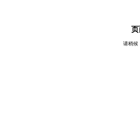
页
请稍候